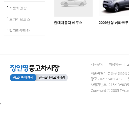
자동차영상
드라이브코스
현대자동차 에쿠스
2009년형 베라크
길따라맛따라
제휴문의
|
이용약관
|
서울특별시 성동구 용답동 2
광고 : 02-2248-0452
|
사업자번호 :215-13-903
Copyright ⓒ 2005 TVcar.