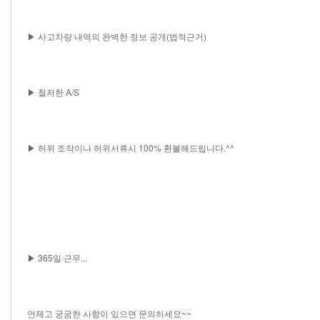
▶ 사고차량 내역의 완벽한 정보 공개(법적근거)
▶ 철저한 A/S
▶ 허위 조작이나 허위서류시 100% 환불해드립니다.^^
▶ 365일 근무...
언제고 궁굼한 사항이 있으면 문의하세요~~