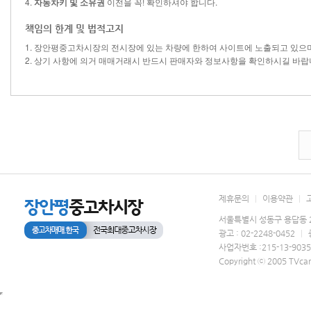
4.
자동차키 및 소유권
이전을 꼭! 확인하셔야 합니다.
책임의 한계 및 법적고지
1. 장안평중고차시장의 전시장에 있는 차량에 한하여 사이트에 노출되고 있으
2. 상기 사항에 의거 매매거래시 반드시 판매자와 정보사항을 확인하시길 바랍
제휴문의
|
이용약관
|
서울특별시 성동구 용답동 2
광고 : 02-2248-0452
|
사업자번호 :215-13-903
Copyright ⓒ 2005 TVcar.