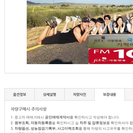
옵션정보
상세설명
차량사진
보증내용
차량구매시 주의사항
1. 중고차 매매거래시
공인매매계약서
를 확인하시고 작성해야 합니다.
2.
원부조회, 자동차등록증
을 확인하시고 실
차주 및 압류정보
를 확인하셔야 합
3.
차량옵션, 성능점검기록부, 사고이력조회
를 통해 차량의 사고유무를 확인하