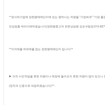
**정식허가업체 장한평매매단지에 있는 원하시는 차량을 "가장싸게" "가장 좋
안성맞춤 박리다매하겠습니다(장한평중고차 전문상담원 강순규팀장:010-8278-9
**미끼매물 허위매물 없는 장한평매매단지 입니다^^
▶ 아직 사진작업을 못한 차량이나 매장에 들어오지 못한 차량이 많이 있으니
(정직과 신용으로 대접하겠습니다)^^.