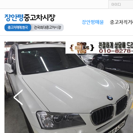
장안평매물
중고차직거