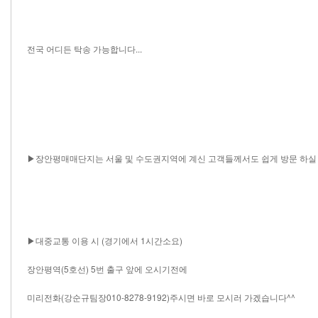
전국 어디든 탁송 가능합니다...
▶장안평매매단지는 서울 및 수도권지역에 계신 고객들께서도 쉽게 방문 하실 
▶대중교통 이용 시 (경기에서 1시간소요)
장안평역(5호선) 5번 출구 앞에 오시기전에
미리전화(강순규팀장010-8278-9192)주시면 바로 모시러 가겠습니다^^