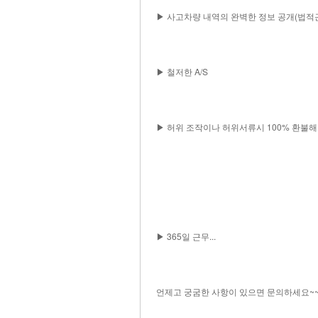
▶ 사고차량 내역의 완벽한 정보 공개(법적
▶ 철저한 A/S
▶ 허위 조작이나 허위서류시 100% 환불해
▶ 365일 근무...
언제고 궁굼한 사항이 있으면 문의하세요~