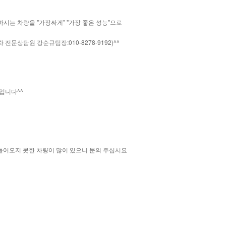
시는 차량을 "가장싸게" "가장 좋은 성능"으로
상담원 강순규팀장:010-8278-9192)^^
입니다^^
들어오지 못한 차량이 많이 있으니 문의 주십시요