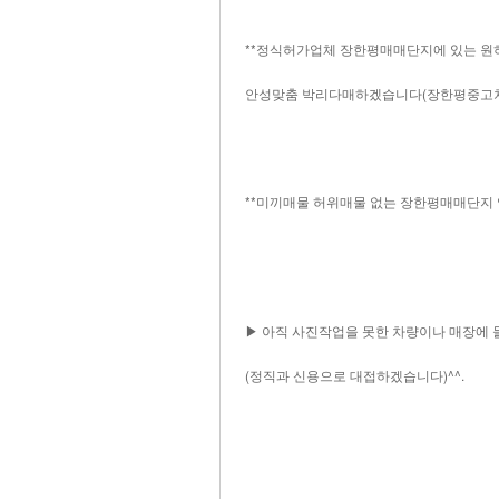
**정식허가업체 장한평매매단지에 있는 원하
안성맞춤 박리다매하겠습니다(장한평중고차 전문
**미끼매물 허위매물 없는 장한평매매단지 
▶ 아직 사진작업을 못한 차량이나 매장에 
(정직과 신용으로 대접하겠습니다)^^.