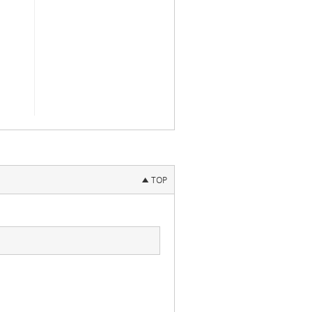
▲ TOP