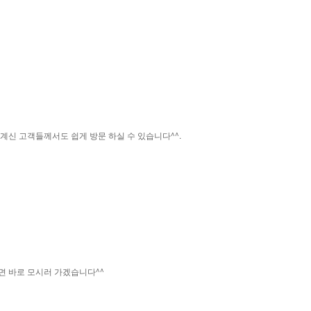
신 고객들께서도 쉽게 방문 하실 수 있습니다^^.
에
시면 바로 모시러 가겠습니다^^