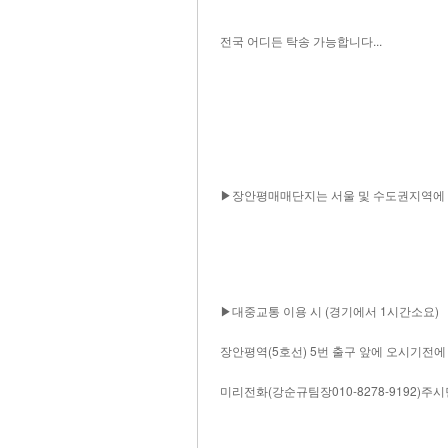
전국 어디든 탁송 가능합니다...
▶장안평매매단지는 서울 및 수도권지역에 계
▶대중교통 이용 시 (경기에서 1시간소요)
장안평역(5호선) 5번 출구 앞에 오시기전
미리전화(강순규팀장010-8278-9192)주