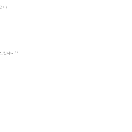
근거)
드립니다.^^
~